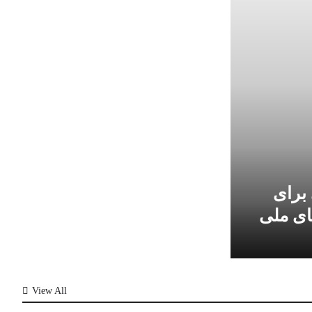
 برای
ای ملی
View All