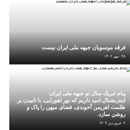
فرقه موسویان جبهه ملی ایران نیست
۲۸ مهر ۱۴۰۲
پیام تبریک سال نو جبهه ملی ایران-
اینترنشنال:امید داریم که نور اهورایی، با تابیدن بر
ظلمت اهریمن آخوندی،‌ فضای میهن را پاک و
روشن سازد.
۲ فروردین ۱۴۰۳