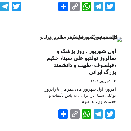
tter
Share
WhatsApp
Copy
Telegram
Twitter
Link
اول شهریور ، روز پزشک و
سالروز تولدبو علی سینا، حکیم
،فیلسوف ،طبیب و دانشمند
بزرگ ایرانی
۲ شهریور ۱۴۰۲
امروز، اول شهریور ماه، همزمان با زادروز
بوعلی سینا، در ایران ، به پاس تألیفات و
خدمات وی، به علوم…
Share
WhatsApp
Copy
Telegram
Twitter
Link