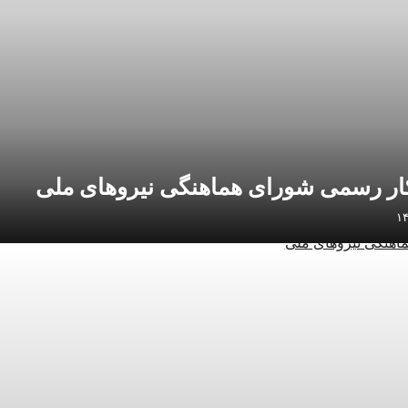
کار رسمی شورای هماهنگی نیروهای ملی