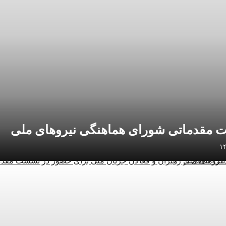
مقدماتی شورای هماهنگی نیروهای ملی